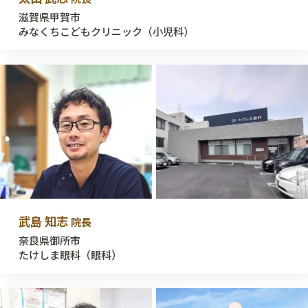
滋賀県甲賀市
みなくちこどもクリニック（小児科）
武島 知志
院長
奈良県御所市
たけしま眼科（眼科）