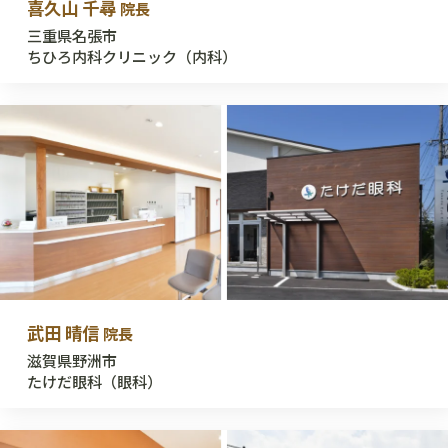
喜久山 千尋
院長
三重県名張市
ちひろ内科クリニック（内科）
武田 晴信
院長
滋賀県野洲市
たけだ眼科（眼科）