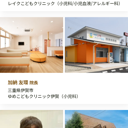
レイクこどもクリニック（小児科/小児血液/アレルギー科）
加納 友環
院長
三重県伊賀市
ゆめこどもクリニック伊賀（小児科）