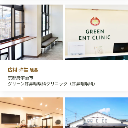
広村 弥生
院長
京都府宇治市
グリーン耳鼻咽喉科クリニック（耳鼻咽喉科）