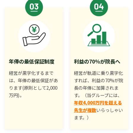
年俸の最低保証制度
利益の70％が院長へ
経営が黒字化するまで
経営が軌道に乗り黒字化
は、年俸の最低保証があ
すれば、利益の70%が院
ります(原則として2,000
長の年俸に加算されま
万円)。
す。（当グループには、
年収4,000万円を超える
先生が複数
いらっしゃい
ます。）