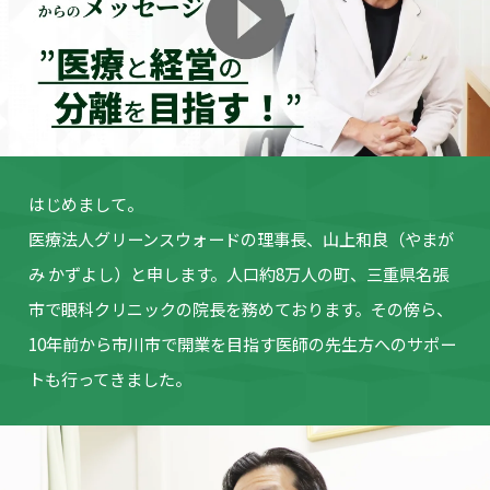
はじめまして。
医療法人グリーンスウォードの理事長、山上和良（やまが
み かずよし）
と申します。人口約8万人の町、三重県名張
市で眼科クリニックの院長を
務めております。その傍ら、
10年前から市川市で開業を目指す医師の
先生方へのサポー
トも行ってきました。