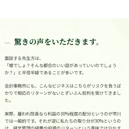
驚きの声をいただきます。
面談する先生方は、
「嘘でしょ？そんな都合のいい話があっていいのでしょう
か？」
と半信半疑であることが多いです。
会計事務所にも、こんなビジネスはこちらがリスクを負うば
かりで相応のリターンがないとずいぶん批判を受けてきまし
た。
実際、雇われ院長なら利益の30%程度の配分というのが市川
では一般的です。それが逆に私たちの取り分が30%というの
は、経営管理の経費や投資のリターンという意味では少なす