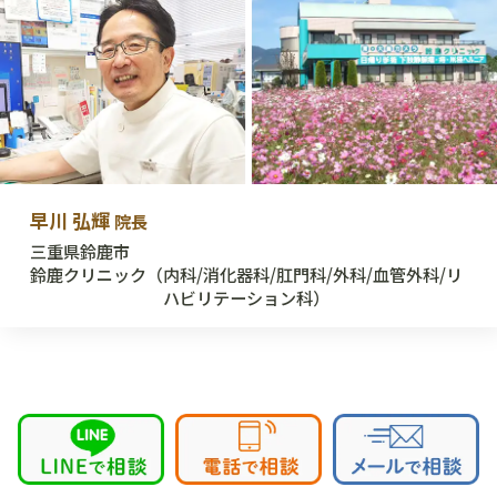
早川 弘輝
院長
三重県鈴鹿市
鈴鹿クリニック
（内科/消化器科/肛門科/外科/血管外科/リ
ハビリテーション科）