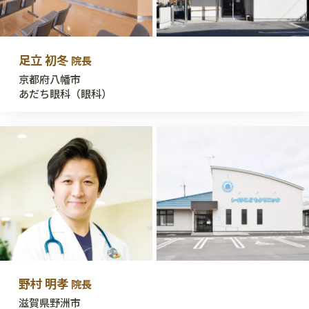
足立 初冬
院長
京都府八幡市
あだち眼科（眼科）
野村 明孝
院長
滋賀県野洲市