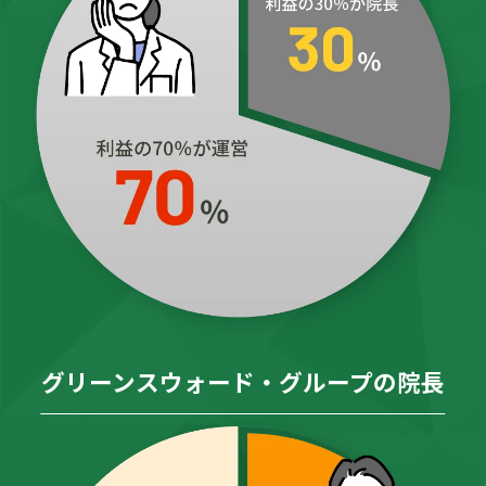
グリーンスウォード・グループの院長