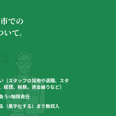
原市での
ついて。
い（スタッフの採用や退職、スタ
、経理、税務、資金繰りなど）
負う=無限責任
る（黒字化する）まで無収入