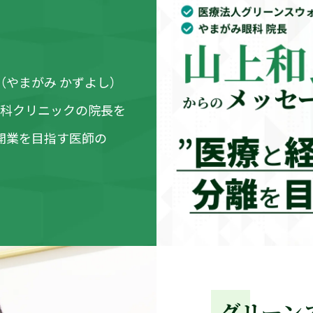
やまがみ かずよし）
眼科クリニックの院長を
開業を目指す医師の
グリーン