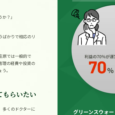
うか？」
うばかりで相応のリ
庄原では一般的で
管理の経費や投資の
ょう。
てもらいたい
、多くのドクターに
グリーンスウォー