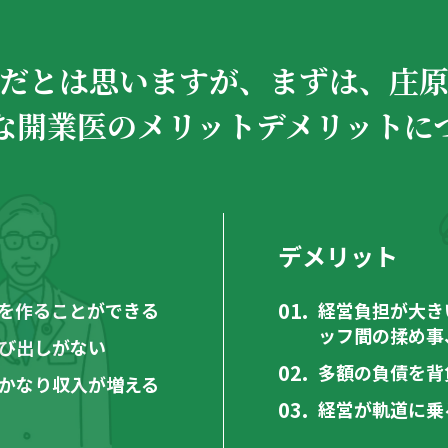
だとは思いますが、
まずは、庄
な開業医の
メリットデメリットに
デメリット
を作ることができる
経営負担が大き
ッフ間の揉め事
び出しがない
多額の負債を背
かなり収入が増える
経営が軌道に乗