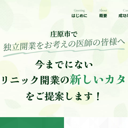
Greeting
About
Cas
はじめに
概要
成功
庄原市で