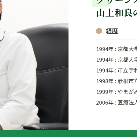
山上和良
経歴
1994年 : 京都
1994年 : 京
1994年 : 市
1998年 : 彦
1999年 : やま
2006年 : 医