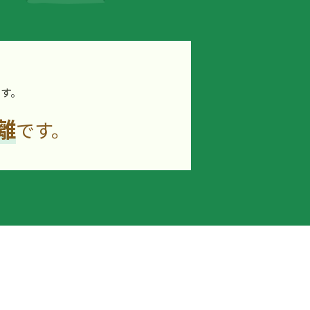
す。
離
です。