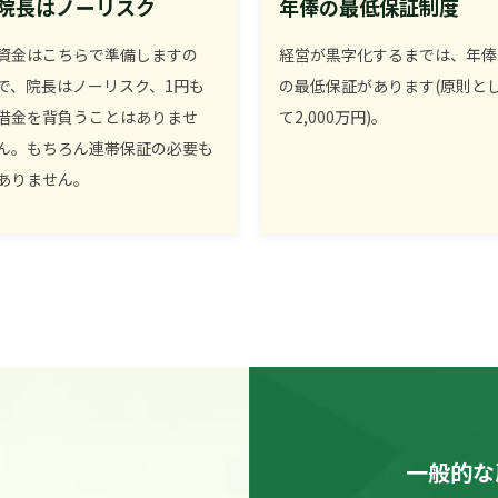
院長はノーリスク
年俸の最低保証制度
資金はこちらで準備しますの
経営が黒字化するまでは、年俸
で、院長はノーリスク、1円も
の最低保証があります(原則と
借金を背負うことはありませ
て2,000万円)。
ん。もちろん連帯保証の必要も
ありません。
一般的な