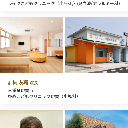
レイクこどもクリニック（小児科/小児血液/アレルギー科）
加納 友環
院長
三重県伊賀市
ゆめこどもクリニック伊賀（小児科）