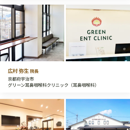
広村 弥生
院長
京都府宇治市
グリーン耳鼻咽喉科クリニック（耳鼻咽喉科）