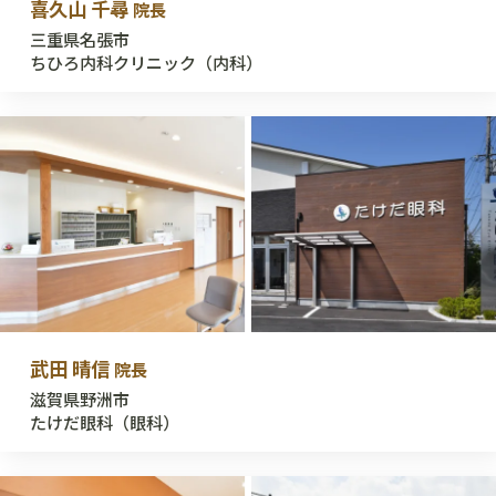
喜久山 千尋
院長
三重県名張市
ちひろ内科クリニック（内科）
武田 晴信
院長
滋賀県野洲市
たけだ眼科（眼科）