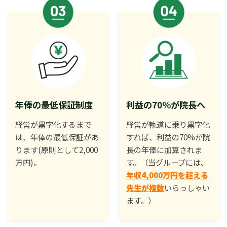
年俸の最低保証制度
利益の70％が院長へ
経営が黒字化するまで
経営が軌道に乗り黒字化
は、年俸の最低保証があ
すれば、利益の70%が院
ります(原則として2,000
長の年俸に加算されま
万円)。
す。（当グループには、
年収4,000万円を超える
先生が複数
いらっしゃい
ます。）