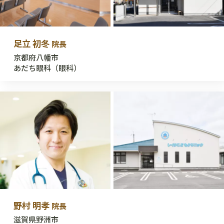
足立 初冬
院長
京都府八幡市
あだち眼科（眼科）
野村 明孝
院長
滋賀県野洲市