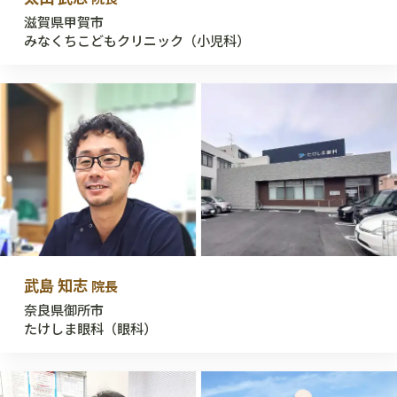
滋賀県甲賀市
みなくちこどもクリニック（小児科）
武島 知志
院長
奈良県御所市
たけしま眼科（眼科）