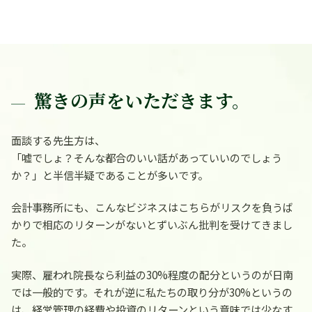
驚きの声をいただきます。
面談する先生方は、
「嘘でしょ？そんな都合のいい話があっていいのでしょう
か？」
と半信半疑であることが多いです。
会計事務所にも、こんなビジネスはこちらがリスクを負うば
かりで相応のリターンがないとずいぶん批判を受けてきまし
た。
実際、雇われ院長なら利益の30%程度の配分というのが日南
では一般的です。それが逆に私たちの取り分が30%というの
は、経営管理の経費や投資のリターンという意味では少なす