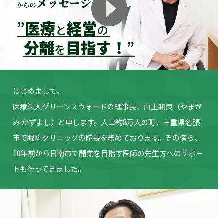
はじめまして。
医療法人グリーンスウォードの理事長、山上和良（やまが
み かずよし）
と申します。人口約8万人の町、三重県名張
市で眼科クリニックの院長を
務めております。その傍ら、
10年前から日南市で開業を目指す医師の
先生方へのサポー
トも行ってきました。