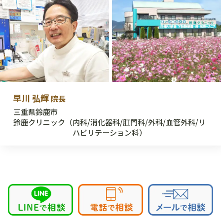
早川 弘輝
院長
三重県鈴鹿市
鈴鹿クリニック
（内科/消化器科/肛門科/外科/血管外科/リ
ハビリテーション科）