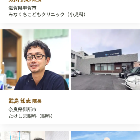
滋賀県甲賀市
みなくちこどもクリニック（小児科）
武島 知志
院長
奈良県御所市
たけしま眼科（眼科）