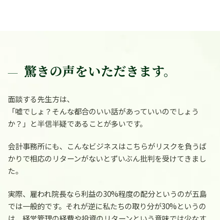
驚きの声をいただきます。
面談する先生方は、
「嘘でしょ？そんな都合のいい話があっていいのでしょう
か？」
と半信半疑であることが多いです。
会計事務所にも、こんなビジネスはこちらがリスクを負うば
かりで相応のリターンがないとずいぶん批判を受けてきまし
た。
実際、雇われ院長なら利益の30%程度の配分というのが五島
では一般的です。それが逆に私たちの取り分が30%というの
は、経営管理の経費や投資のリターンという意味では少なす