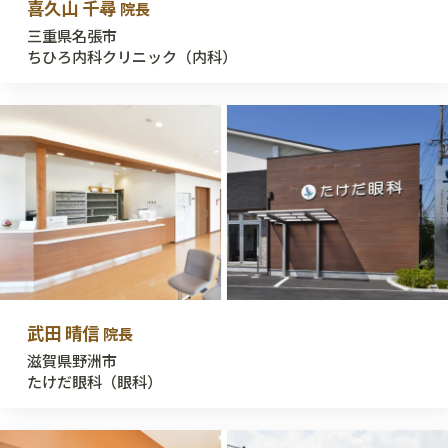
喜久山 千尋
院長
三重県名張市
ちひろ内科クリニック（内科）
武田 晴信
院長
滋賀県野洲市
たけだ眼科（眼科）