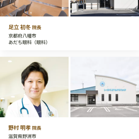
足立 初冬
院長
京都府八幡市
あだち眼科（眼科）
野村 明孝
院長
滋賀県野洲市