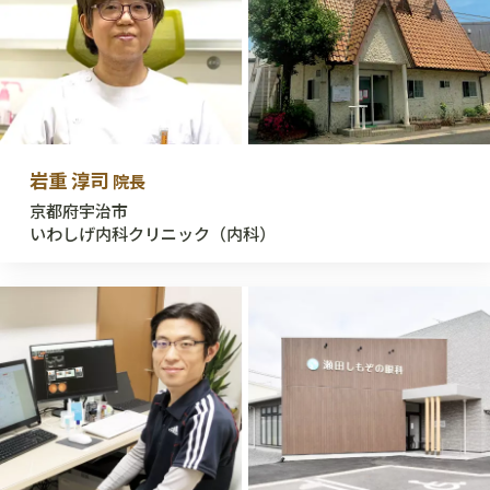
岩重 淳司
院長
京都府宇治市
いわしげ内科クリニック（内科）