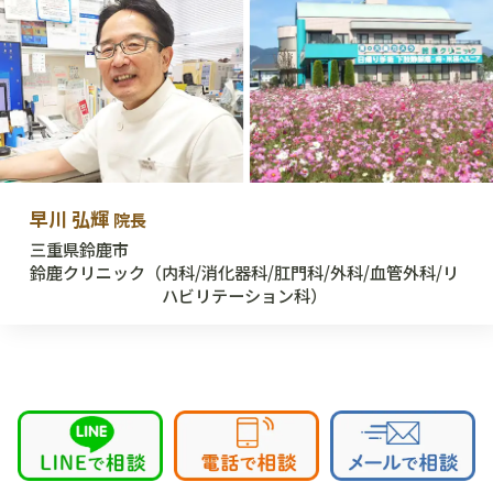
早川 弘輝
院長
三重県鈴鹿市
鈴鹿クリニック
（内科/消化器科/肛門科/外科/血管外科/リ
ハビリテーション科）