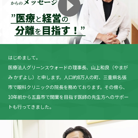
はじめまして。
医療法人グリーンスウォードの理事長、山上和良（やまが
み かずよし）
と申します。人口約8万人の町、三重県名張
市で眼科クリニックの院長を
務めております。その傍ら、
10年前から五島市で開業を目指す医師の
先生方へのサポー
トも行ってきました。