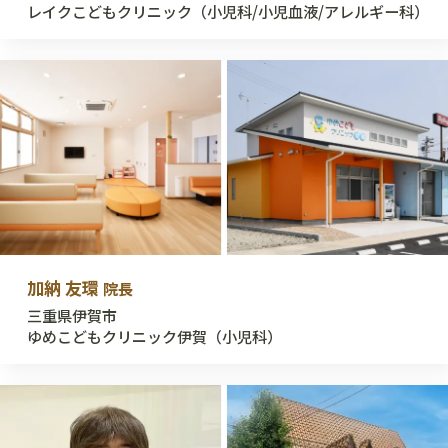
レイクこどもクリニック（小児科/小児血液/アレルギー科）
加納 友環
院長
三重県伊賀市
ゆめこどもクリニック伊賀（小児科）