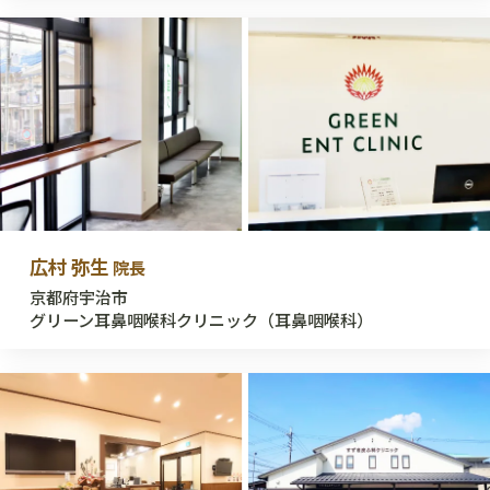
広村 弥生
院長
京都府宇治市
グリーン耳鼻咽喉科クリニック（耳鼻咽喉科）