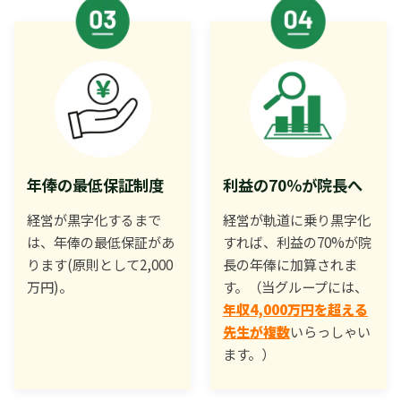
年俸の最低保証制度
利益の70％が院長へ
経営が黒字化するまで
経営が軌道に乗り黒字化
は、年俸の最低保証があ
すれば、利益の70%が院
ります(原則として2,000
長の年俸に加算されま
万円)。
す。（当グループには、
年収4,000万円を超える
先生が複数
いらっしゃい
ます。）