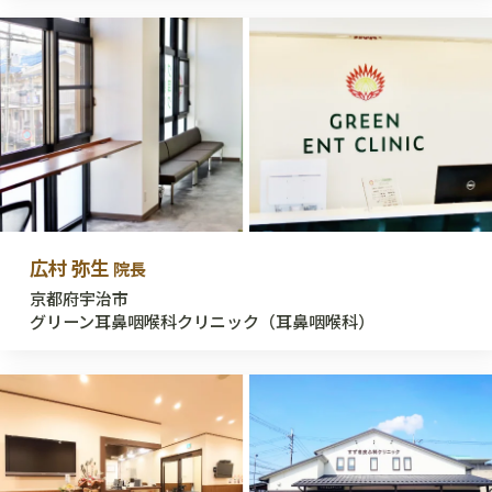
広村 弥生
院長
京都府宇治市
グリーン耳鼻咽喉科クリニック（耳鼻咽喉科）