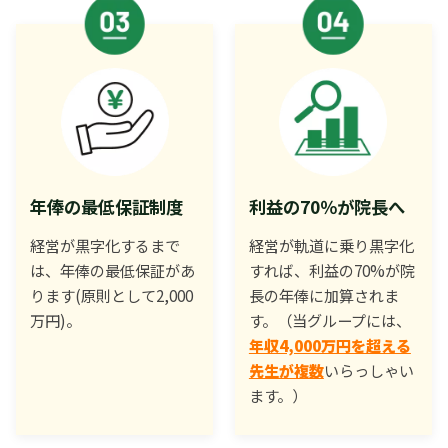
年俸の最低保証制度
利益の70％が院長へ
経営が黒字化するまで
経営が軌道に乗り黒字化
は、年俸の最低保証があ
すれば、利益の70%が院
ります(原則として2,000
長の年俸に加算されま
万円)。
す。（当グループには、
年収4,000万円を超える
先生が複数
いらっしゃい
ます。）