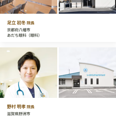
足立 初冬
院長
京都府八幡市
あだち眼科（眼科）
野村 明孝
院長
滋賀県野洲市