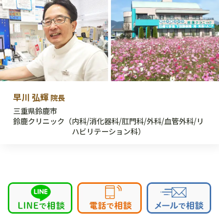
早川 弘輝
院長
三重県鈴鹿市
鈴鹿クリニック
（内科/消化器科/肛門科/外科/血管外科/リ
ハビリテーション科）