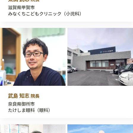
滋賀県甲賀市
みなくちこどもクリニック（小児科）
武島 知志
院長
奈良県御所市
たけしま眼科（眼科）