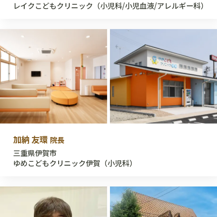
レイクこどもクリニック（小児科/小児血液/アレルギー科）
加納 友環
院長
三重県伊賀市
ゆめこどもクリニック伊賀（小児科）