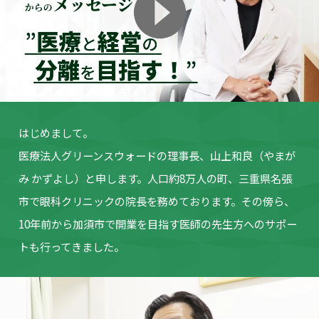
はじめまして。
医療法人グリーンスウォードの理事長、山上和良（やまが
み かずよし）
と申します。人口約8万人の町、三重県名張
市で眼科クリニックの院長を
務めております。その傍ら、
10年前から加須市で開業を目指す医師の
先生方へのサポー
トも行ってきました。