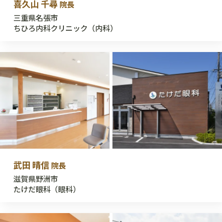
喜久山 千尋
院長
三重県名張市
ちひろ内科クリニック（内科）
武田 晴信
院長
滋賀県野洲市
たけだ眼科（眼科）