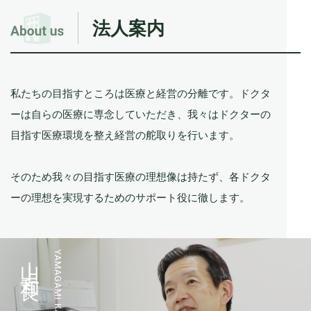
法人案内
私たちの目指すところは医療と経営の分離です。ドクタ
ーは⾃らの医療に専念していただき、我々はドクターの
目指す医療環境を整え
経営の舵取りを⾏います。
そのため我々の目指す医療の理想像は持たず、各ドクタ
ーの理想を実現するためのサポート役に徹します。
山上 和良
YAMAGAMI KAZUYOSHI