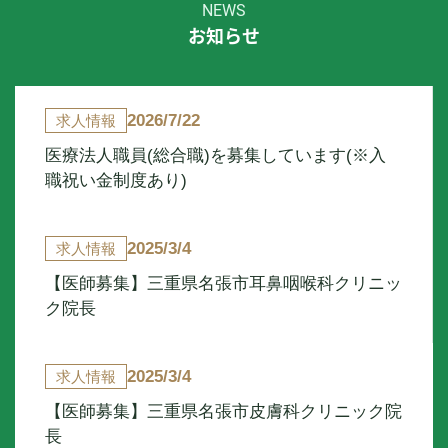
NEWS
お知らせ
2026/7/22
求人情報
医療法人職員(総合職)を募集しています(※入
職祝い金制度あり)
2025/3/4
求人情報
【医師募集】三重県名張市耳鼻咽喉科クリニッ
ク院長
2025/3/4
求人情報
【医師募集】三重県名張市皮膚科クリニック院
長