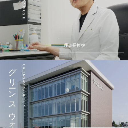
理事長挨拶
グリーンスウォド
GREENSWARD GROUP